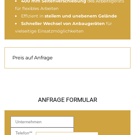
400 mm Seitenverschiebung
des Arbeitsgeräts
für flexibles Arbeiten
Effizient in
steilem und unebenem Gelände
Schneller Wechsel von Anbaugeräten
für
vielseitige Einsatzmöglichkeiten
Preis auf Anfrage
ANFRAGE FORMULAR