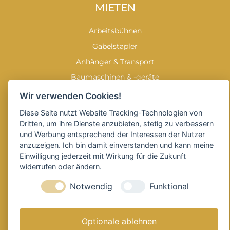
MIETEN
Arbeitsbühnen
Gabelstapler
Anhänger & Transport
Baumaschinen & -geräte
Garten & Forstgeräte
Wir verwenden Cookies!
Reinigungstechnik
Diese Seite nutzt Website Tracking-Technologien von
Dritten, um ihre Dienste anzubieten, stetig zu verbessern
SOCIAL MEDIA
und Werbung entsprechend der Interessen der Nutzer
anzuzeigen. Ich bin damit einverstanden und kann meine
Einwilligung jederzeit mit Wirkung für die Zukunft
widerrufen oder ändern.
Notwendig
Funktional
Impressum
|
Datenschutz
|
Cookie Einstellungen
Optionale ablehnen