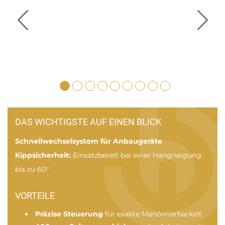
DAS WICHTIGSTE AUF EINEN BLICK
Schnellwechselsystem für Anbaugeräte
Kippsicherheit:
Einsatzbereit bei einer Hangneigung
bis zu 60°
VORTEILE
Präzise Steuerung
für exakte Manövrierbarkeit