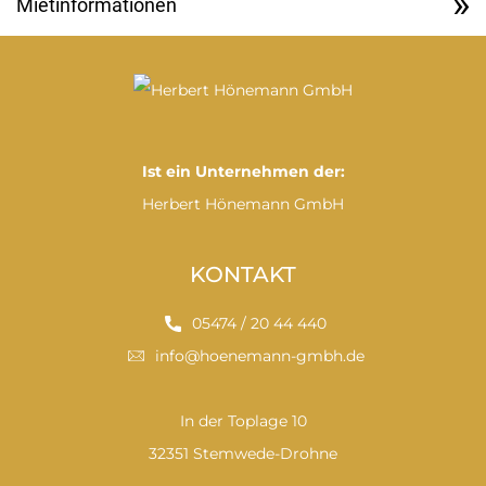
Mietinformationen
Ist ein Unternehmen der:
Herbert Hönemann GmbH
KONTAKT
05474 / 20 44 440
info@hoenemann-gmbh.de
In der Toplage 10
32351 Stemwede-Drohne