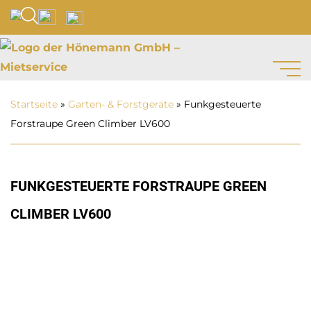
Startseite
»
Garten- & Forstgeräte
»
Funkgesteuerte
Forstraupe Green Climber LV600
FUNKGESTEUERTE FORSTRAUPE GREEN
CLIMBER LV600