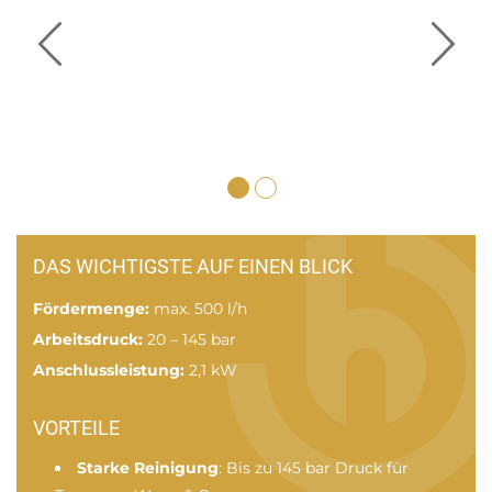
DAS WICHTIGSTE AUF EINEN BLICK
Fördermenge:
max. 500 l/h
Arbeitsdruck:
20 – 145 bar
Anschlussleistung:
2,1 kW
VORTEILE
Starke Reinigung
: Bis zu 145 bar Druck für