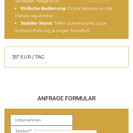
Terrassen, Wege & Co.
Einfache Bedienung
: Druck bequem an der
Pistole regulierbar.
Stabiler Stand
: Tiefer Schwerpunkt, gute
Schlauchführung & langer Standfuß.
35* EUR / TAG
ANFRAGE FORMULAR