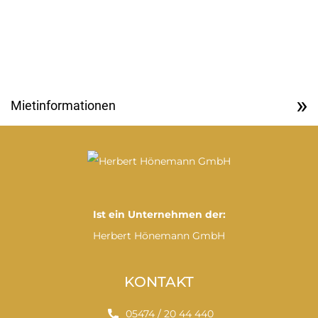
** Pflichtfelder
Eine genaue Erläuterung wie wir Ihre Daten verarbeiten finden
Sie in unseren Datenschutzinformationen.
Mietinformationen
Ist ein Unternehmen der:
Herbert Hönemann GmbH
KONTAKT
05474 / 20 44 440