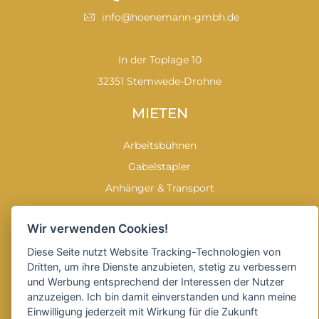
info@hoenemann-gmbh.de
In der Toplage 10
32351 Stemwede-Drohne
MIETEN
Arbeitsbühnen
Gabelstapler
Anhänger & Transport
Baumaschinen & -geräte
Wir verwenden Cookies!
Garten & Forstgeräte
Reinigungstechnik
Diese Seite nutzt Website Tracking-Technologien von
Dritten, um ihre Dienste anzubieten, stetig zu verbessern
SOCIAL MEDIA
und Werbung entsprechend der Interessen der Nutzer
anzuzeigen. Ich bin damit einverstanden und kann meine
Einwilligung jederzeit mit Wirkung für die Zukunft