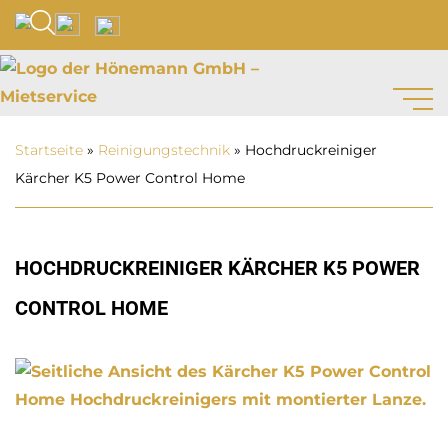
Startseite
»
Reinigungs­technik
»
Hochdruckreiniger
Kärcher K5 Power Control Home
HOCHDRUCKREINIGER KÄRCHER K5 POWER
CONTROL HOME