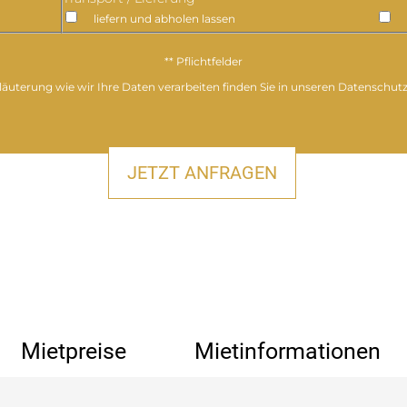
liefern und abholen lassen
** Pflichtfelder
läuterung wie wir Ihre Daten verarbeiten finden Sie in unseren Datenschut
Mietpreise
Mietinformationen