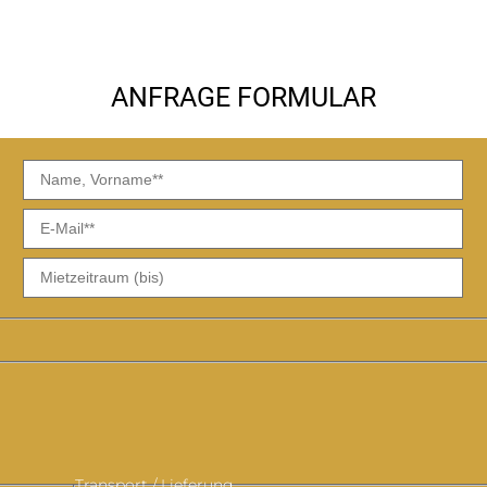
ANFRAGE FORMULAR
TT
TT
Punkt
Pu
MM
M
Punkt
Pu
JJJJ
JJ
Transport / Lieferung