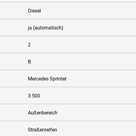
Diesel
ja (automatisch)
2
B
Mercedes Sprinter
3.500
Außenbereich
Straßenreifen