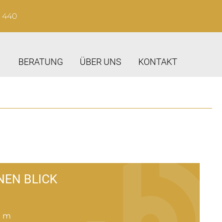
4 440
BERATUNG
ÜBER UNS
KONTAKT
NEN BLICK
0 m