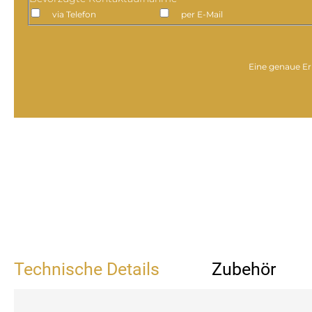
via Telefon
per E-Mail
Eine genaue Er
Technische Details
Zubehör