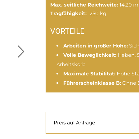
Max. seitliche Reichweite:
14,20 m
Tragfähigkeit:
250 kg
VORTEILE
Arbeiten in großer Höhe:
Sich
Volle Beweglichkeit:
Heben, S
Arbeitskorb
Maximale Stabilität:
Hohe Stan
Führerscheinklasse B:
Ohne S
Preis auf Anfrage