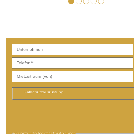
Fallschutzausrüstung
Bevorzugte Kontaktaufnahme