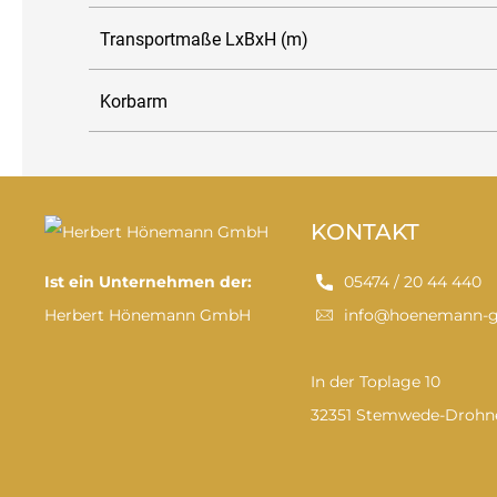
Transportmaße LxBxH (m)
Korbarm
KONTAKT
Ist ein Unternehmen der:
05474 / 20 44 440
Herbert Hönemann GmbH
info@hoenemann-
In der Toplage 10
32351 Stemwede-Drohn