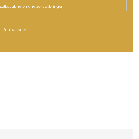
selbst abholen und zurückbringen
zinformationen.