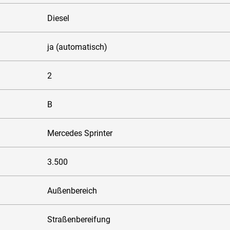
Diesel
ja (automatisch)
2
B
Mercedes Sprinter
3.500
Außenbereich
Straßenbereifung