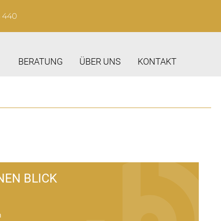
4 440
BERATUNG
ÜBER UNS
KONTAKT
NEN BLICK
m