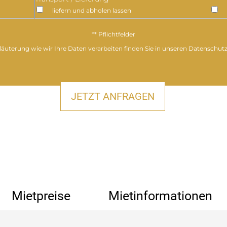
liefern und abholen lassen
** Pflichtfelder
läuterung wie wir Ihre Daten verarbeiten finden Sie in unseren Datenschut
Mietpreise
Mietinformationen