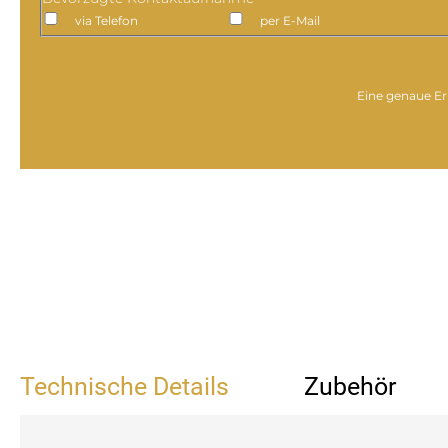
via Telefon
per E-Mail
Eine genaue Er
Technische Details
Zubehör