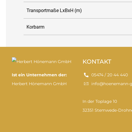
Transportmaße LxBxH (m)
Korbarm
KONTAKT
Ist ein Unternehmen der:
05474 / 20 44 440
Herbert Hönemann GmbH
info@hoenemann-
In der Toplage 10
32351 Stemwede-Drohn