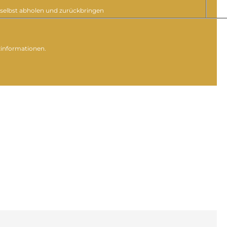
selbst abholen und zurückbringen
zinformationen.