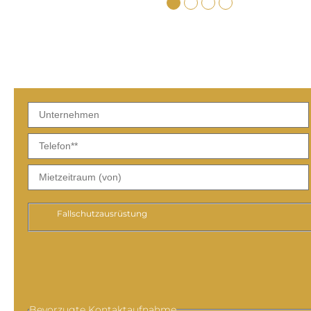
Fallschutzausrüstung
Bevorzugte Kontaktaufnahme