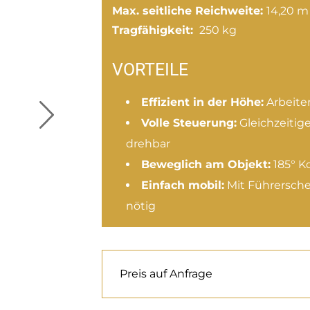
Max. seitliche Reichweite:
14,20 m
Tragfähigkeit:
250 kg
VORTEILE
Effizient in der Höhe:
Arbeiten
Volle Steuerung:
Gleichzeitig
drehbar
Beweglich am Objekt:
185° K
Einfach mobil:
Mit Führerschei
nötig
Preis auf Anfrage