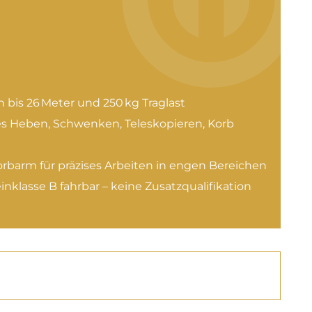
 bis 26 Meter und 250 kg Traglast
es Heben, Schwenken, Teleskopieren, Korb
orbarm für präzises Arbeiten in engen Bereichen
nklasse B fahrbar – keine Zusatzqualifikation