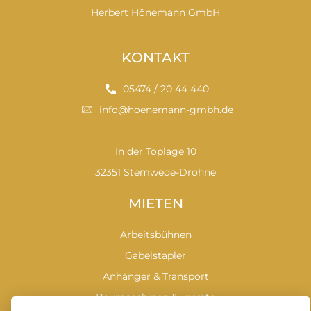
Herbert Hönemann GmbH
KONTAKT
05474 / 20 44 440
info@hoenemann-gmbh.de
In der Toplage 10
32351 Stemwede-Drohne
MIETEN
Arbeitsbühnen
Gabelstapler
Anhänger & Transport
Baumaschinen & -geräte