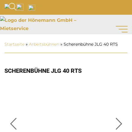
Startseite
»
Arbeits­bühnen
»
Scherenbühne JLG 40 RTS
SCHERENBÜHNE JLG 40 RTS