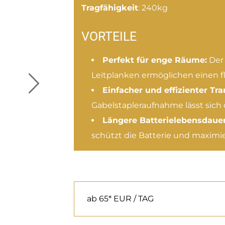
Tragfähigkeit
: 240kg
VORTEILE
Perfekt für enge Räume:
Der 
Leitplanken ermöglichen einen f
Einfacher und effizienter Tra
Gabelstapleraufnahme lässt sich
Längere Batterielebensdauer
schützt die Batterie und maximie
ab 65* EUR / TAG