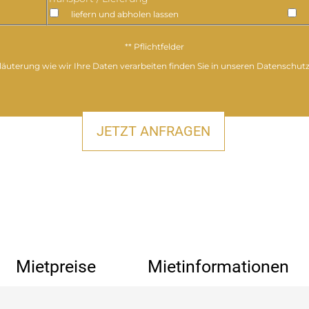
liefern und abholen lassen
** Pflichtfelder
läuterung wie wir Ihre Daten verarbeiten finden Sie in unseren Datenschut
Mietpreise
Mietinformationen