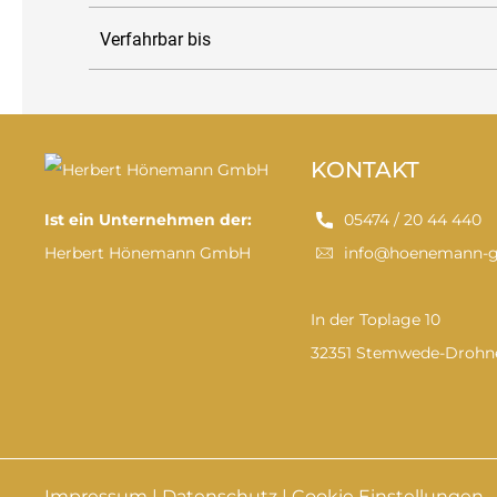
Verfahrbar bis
KONTAKT
Ist ein Unternehmen der:
05474 / 20 44 440
Herbert Hönemann GmbH
info@hoenemann-
In der Toplage 10
32351 Stemwede-Drohn
Impressum
|
Datenschutz
|
Cookie Einstellungen