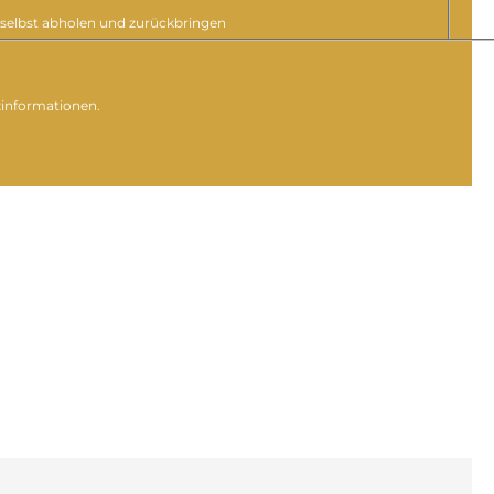
selbst abholen und zurückbringen
zinformationen.