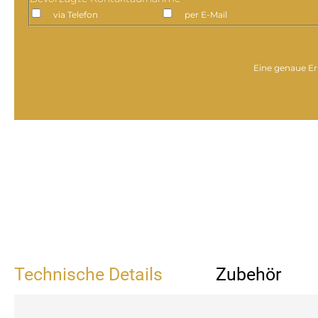
via Telefon
per E-Mail
Eine genaue Er
Technische Details
Zubehör