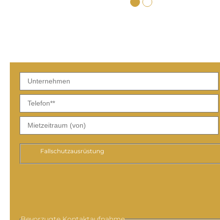
Fallschutzausrüstung
Bevorzugte Kontaktaufnahme