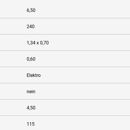
6,50
240
1,34 x 0,70
0,60
Elektro
nein
4,50
115