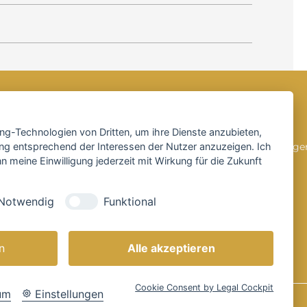
SOCIAL MEDIA
ing-Technologien von Dritten, um ihre Dienste anzubieten,
ng entsprechend der Interessen der Nutzer anzuzeigen. Ich
 meine Einwilligung jederzeit mit Wirkung für die Zukunft
Notwendig
Funktional
n
Alle akzeptieren
Cookie Consent by Legal Cockpit
um
Einstellungen
© 2026 Herbert Hönemann GmbH