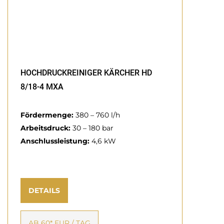
HOCHDRUCKREINIGER KÄRCHER HD
8/18-4 MXA
Fördermenge:
380 – 760 l/h
Arbeitsdruck:
30 – 180 bar
Anschlussleistung:
4,6 kW
DETAILS
AB 60* EUR / TAG