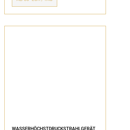
WASSERHÖCHSTDRUCKSTRAHLGERÄT