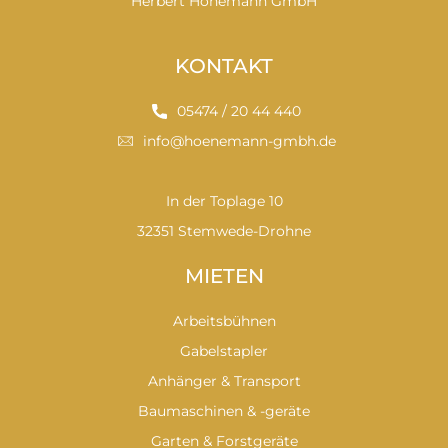
Herbert Hönemann GmbH
KONTAKT
05474 / 20 44 440
info@hoenemann-gmbh.de
In der Toplage 10
32351 Stemwede-Drohne
MIETEN
Arbeitsbühnen
Gabelstapler
Anhänger & Transport
Baumaschinen & -geräte
Garten & Forstgeräte