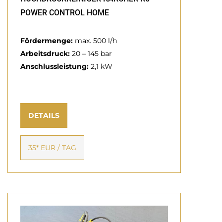
POWER CONTROL HOME
Fördermenge:
max. 500 l/h
Arbeitsdruck:
20 – 145 bar
Anschlussleistung:
2,1 kW
DETAILS
35* EUR / TAG