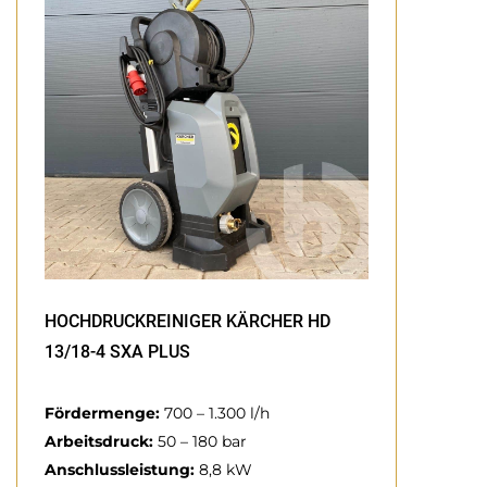
HOCHDRUCKREINIGER KÄRCHER HD
13/18-4 SXA PLUS
Fördermenge:
700 – 1.300 l/h
Arbeitsdruck:
50 – 180 bar
Anschlussleistung:
8,8 kW