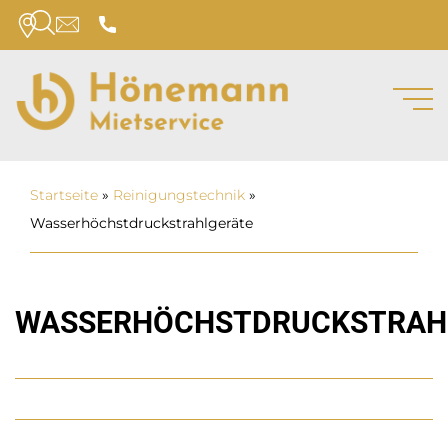
Startseite
»
Reinigungs­technik
»
Wasserhöchstdruckstrahlgeräte
WASSERHÖCHSTDRUCKSTRAH